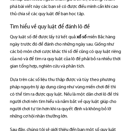
phá bài viết này các bạn sẽ có được điều mình cần khi cao
thủ chia sẻ các quy luật để bạn học tập.
Tìm hiểu về quy luật để đánh lô đề
Quy luật số đề được lấy từ kết quả
xổ số
miền Bắc hàng
ngày trước đó để đánh cho những ngày sau. Giống như
các bộ môn chơi cược khác thì số đề cũng có quy luật riêng
của nó và để tìm ra quy luật của lô đề phải bỏ ra nhiều thời
gian tổng hợp, nghiên cứu và phân tích.
Dựa trên các số liệu thu thập được và tùy theo phương
pháp nguyên lý áp dụng cũng như vùng miền chơi đề thì
có thể tìm ra được quy luật. Nếu là một dân chơi lô đề thì
người chơi nên tìm hiểu và nắm bắt về quy luật giúp cho
người chơi tự tin hơn khi ra quyết định và không bỏ lỡ
những cơ hội nhận thưởng lớn.
Sau đây, chúng tôi sẽ giới thiệu đến bạn một số quy luật