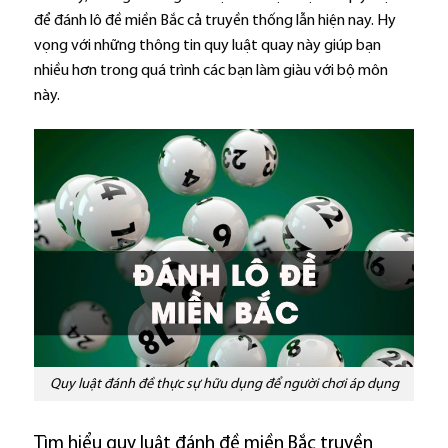
để đánh lô đề miền Bắc cả truyền thống lẫn hiện nay. Hy
vọng với những thông tin quy luật quay này giúp bạn
nhiều hơn trong quá trình các bạn làm giàu với bộ môn
này.
Quy luật đánh đề thực sự hữu dụng để người chơi áp dụng
Tìm hiểu quy luật đánh đề miền Bắc truyền