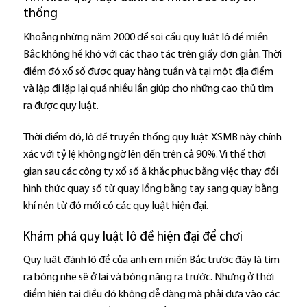
thống
Khoảng những năm 2000 để soi cầu quy luật lô đề miền
Bắc không hề khó với các thao tác trên giấy đơn giản. Thời
điểm đó xổ số được quay hàng tuần và tại một địa điểm
và lặp đi lặp lại quá nhiều lần giúp cho những cao thủ tìm
ra được quy luật.
Thời điểm đó, lô đề truyền thống quy luật XSMB này chính
xác với tỷ lệ không ngờ lên đến trên cả 90%. Vì thế thời
gian sau các công ty xổ số ã khắc phục bằng việc thay đổi
hình thức quay số từ quay lồng bằng tay sang quay bằng
khí nén từ đó mới có các quy luật hiện đại.
Khám phá quy luật lô đề hiện đại để chơi
Quy luật đánh lô đề của anh em miền Bắc trước đây là tìm
ra bóng nhẹ sẽ ở lại và bóng nặng ra trước. Nhưng ở thời
điểm hiện tại điều đó không dễ dàng mà phải dựa vào các