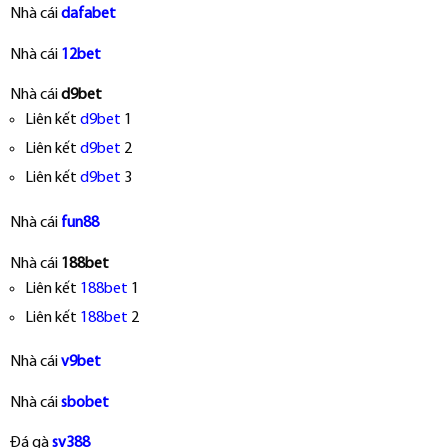
Nhà cái
dafabet
Nhà cái
12bet
Nhà cái
d9bet
Liên kết
d9bet
1
Liên kết
d9bet
2
Liên kết
d9bet
3
Nhà cái
fun88
Nhà cái
188bet
Liên kết
188bet
1
Liên kết
188bet
2
Nhà cái
v9bet
Nhà cái
sbobet
Đá gà
sv388