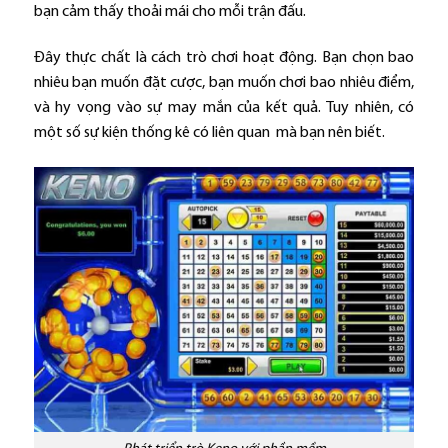
bạn cảm thấy thoải mái cho mỗi trận đấu.
Đây thực chất là cách trò chơi hoạt động. Bạn chọn bao
nhiêu bạn muốn đặt cược, bạn muốn chơi bao nhiêu điểm,
và hy vọng vào sự may mắn của kết quả. Tuy nhiên, có
một số sự kiện thống kê có liên quan mà bạn nên biết.