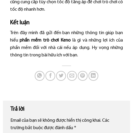
cũng cung cấp tùy chọn tốc độ tăng áp để chơi trò chơi có
tốc độ nhanh hơn.
Kết luận
Trên đây mình đã gửi đến bạn những thông tin giúp bạn
hiểu
phần mềm trò chơi Keno
là gì và những lợi ích của
phần mềm đối với nhà cái nếu áp dụng. Hy vọng những
thông tin trong bài hữu ích với bạn.
Trả lời
Email của bạn sẽ không được hiển thị công khai.
Các
trường bắt buộc được đánh dấu
*