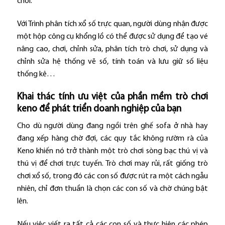
chơi.
Với Trình phân tích xổ số trực quan, người dùng nhận được
một hộp công cụ khổng lồ có thể được sử dụng để tạo vé
nâng cao, chơi, chỉnh sửa, phân tích trò chơi, sử dụng và
chỉnh sửa hệ thống vẽ số, tính toán và lưu giữ số liệu
thống kê…
Khai thác tính ưu việt của phần mềm trò chơi
keno để phát triển doanh nghiệp của bạn
Cho dù người dùng đang ngồi trên ghế sofa ở nhà hay
đang xếp hàng chờ đợi, các quy tắc không rườm rà của
Keno khiến nó trở thành một trò chơi sòng bạc thú vị và
thú vị để chơi trực tuyến. Trò chơi may rủi, rất giống trò
chơi xổ số, trong đó các con số được rút ra một cách ngẫu
nhiên, chỉ đơn thuần là chọn các con số và chờ chúng bật
lên.
Nếu việc viết ra tất cả các con số và thực hiện các phép