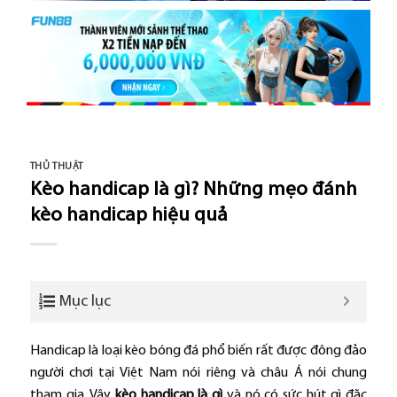
THỦ THUẬT
Kèo handicap là gì? Những mẹo đánh
kèo handicap hiệu quả
Mục lục
Handicap là loại kèo bóng đá phổ biến rất được đông đảo
người chơi tại Việt Nam nói riêng và châu Á nói chung
tham gia. Vậy
kèo handicap là gì
và nó có sức hút gì đặc