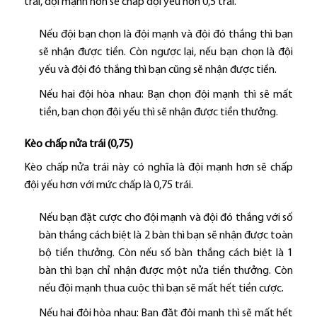
trái, đội mạnh hơn sẽ chấp đội yếu hơn 0,5 trái.
Nếu đội bạn chọn là đội mạnh và đội đó thắng thì bạn
sẽ nhận được tiền. Còn ngược lại, nếu bạn chọn là đội
yếu và đội đó thắng thì bạn cũng sẽ nhận được tiền.
Nếu hai đội hòa nhau: Bạn chọn đội mạnh thì sẽ mất
tiền, bạn chọn đội yếu thì sẽ nhận được tiền thưởng.
Kèo chấp nửa trái (0,75)
Kèo chấp nửa trái này có nghĩa là đội mạnh hơn sẽ chấp
đội yếu hơn với mức chấp là 0,75 trái.
Nếu bạn đặt cược cho đội mạnh và đội đó thắng với số
bàn thắng cách biệt là 2 bàn thì bạn sẽ nhận được toàn
bộ tiền thưởng. Còn nếu số bàn thắng cách biệt là 1
bàn thì bạn chỉ nhận được một nửa tiền thưởng. Còn
nếu đội mạnh thua cuộc thì bạn sẽ mất hết tiền cược.
Nếu hai đội hòa nhau: Bạn đặt đội mạnh thì sẽ mất hết