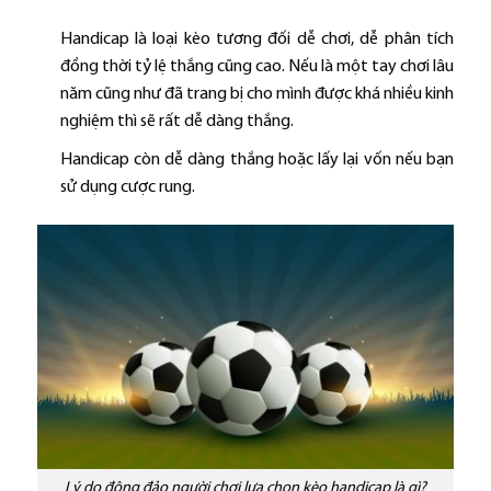
Handicap là loại kèo tương đối dễ chơi, dễ phân tích
đồng thời tỷ lệ thắng cũng cao. Nếu là một tay chơi lâu
năm cũng như đã trang bị cho mình được khá nhiều kinh
nghiệm thì sẽ rất dễ dàng thắng.
Handicap còn dễ dàng thắng hoặc lấy lại vốn nếu bạn
sử dụng cược rung.
Lý do đông đảo người chơi lựa chọn kèo handicap là gì?