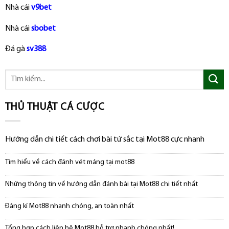
Nhà cái
v9bet
Nhà cái
sbobet
Đá gà
sv388
THỦ THUẬT CÁ CƯỢC
Hướng dẫn chi tiết cách chơi bài tứ sắc tại Mot88 cực nhanh
Tìm hiểu về cách đánh vét máng tại mot88
Những thông tin về hướng dẫn đánh bài tại Mot88 chi tiết nhất
Đăng kí Mot88 nhanh chóng, an toàn nhất
Tổng hợp cách liên hệ Mot88 hỗ trợ nhanh chóng nhất!