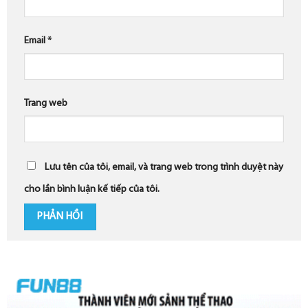
Email
*
Trang web
Lưu tên của tôi, email, và trang web trong trình duyệt này
cho lần bình luận kế tiếp của tôi.