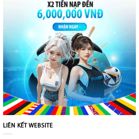
LIÊN KẾT WEBSITE