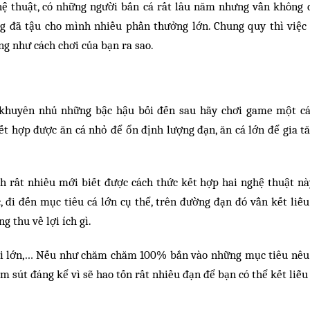
hệ thuật, có những người bắn cá rất lâu năm nhưng vẫn không 
áng đã tậu cho mình nhiều phần thưởng lớn. Chung quy thì việc
ng như cách chơi của bạn ra sao.
ôn khuyên nhủ những bậc hậu bối đến sau hãy chơi game một c
kết hợp được ăn cá nhỏ để ổn định lượng đạn, ăn cá lớn để gia 
nh rất nhiều mới biết được cách thức kết hợp hai nghệ thuật nà
i đến mục tiêu cá lớn cụ thể, trên đường đạn đó vẫn kết liễu
 thu về lợi ích gì.
uái lớn,… Nếu như chăm chăm 100% bắn vào những mục tiêu nêu 
 sút đáng kể vì sẽ hao tốn rất nhiều đạn để bạn có thể kết liễ