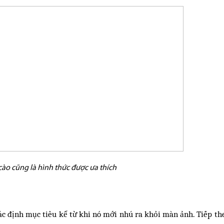
cào cũng là hình thức được ưa thích
ác định mục tiêu kể từ khi nó mới nhú ra khỏi màn ảnh. Tiếp th