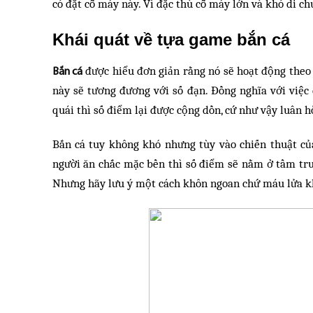
có đặt cỗ máy này. Vì đặc thù cỗ máy lớn và khó di c
Khái quát về tựa game bắn cá
được hiểu đơn giản rằng nó sẽ hoạt động theo 
Bắn cá
này sẽ tương đương với số đạn. Đồng nghĩa với việc
quái thì số điểm lại được cộng dồn, cứ như vậy luân h
Bắn cá tuy không khó nhưng tùy vào chiến thuật c
người ăn chắc mặc bền thì số điểm sẽ nằm ở tầm tru
Nhưng hãy lưu ý một cách khôn ngoan chứ máu lửa kh