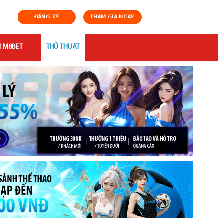
ĐĂNG KÝ
THAM GIA NGAY
I M8BET
THỦ THUẬT