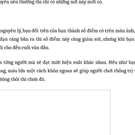
huyển nên thường thì chỉ có những nơi này mới có.
nguyên lý, bạn đổi tiền của bạn thành số điểm có trên màn ảnh,
 đạn càng bắn ra thì số điểm này càng giảm sút, nhưng khi bạn 
ồi cho đến cuối ván đấu.
ủa từng người mà sẽ đạt mức hiệu suất khác nhau. Nếu như bạ
ng, máu lửa một cách khôn ngoan sẽ giúp người chơi thống trị 
ông thôi thì chưa đủ.