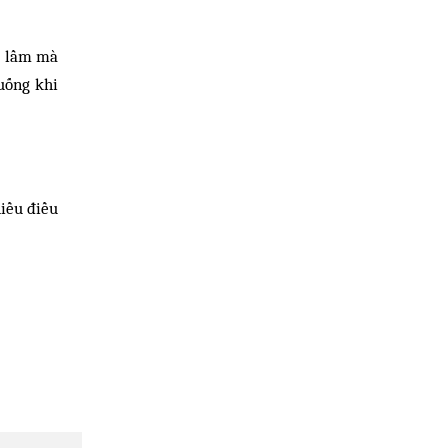
i lầm mà
uống khi
iều điều