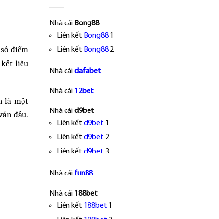
Nhà cái
Bong88
Liên kết
Bong88
1
 số điểm
Liên kết
Bong88
2
kết liễu
Nhà cái
dafabet
Nhà cái
12bet
n là một
Nhà cái
d9bet
ván đấu.
Liên kết
d9bet
1
Liên kết
d9bet
2
Liên kết
d9bet
3
Nhà cái
fun88
Nhà cái
188bet
Liên kết
188bet
1