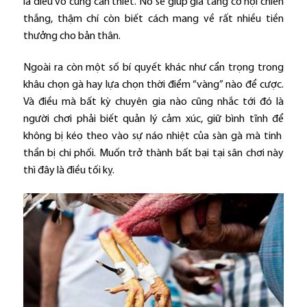
là điều vô cùng cần thiết. Nó sẽ giúp gia tăng cơ hội chiến
thắng, thậm chí còn biết cách mang về rất nhiều tiền
thưởng cho bản thân.
Ngoài ra còn một số bí quyết khác như cẩn trọng trong
khâu chọn gà hay lựa chọn thời điểm “vàng” nào để cược.
Và điều mà bất kỳ chuyên gia nào cũng nhắc tới đó là
người chơi phải biết quản lý cảm xúc, giữ bình tĩnh để
không bị kéo theo vào sự náo nhiệt của sàn gà mà tinh
thần bị chi phối. Muốn trở thành bất bại tại sân chơi này
thì đây là điều tối kỵ.