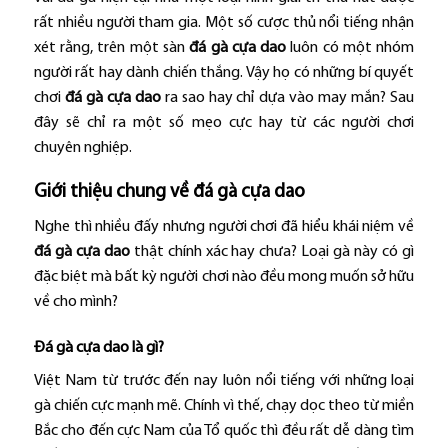
rất nhiều người tham gia. Một số cược thủ nổi tiếng nhận
xét rằng, trên một sàn
đá gà cựa dao
luôn có một nhóm
người rất hay dành chiến thắng. Vậy họ có những bí quyết
chơi
đá gà cựa dao
ra sao hay chỉ dựa vào may mắn? Sau
đây sẽ chỉ ra một số mẹo cực hay từ các người chơi
chuyên nghiệp.
Giới thiệu chung về đá gà cựa dao
Nghe thì nhiều đấy nhưng người chơi đã hiểu khái niệm về
đá gà cựa dao
thật chính xác hay chưa? Loại gà này có gì
đặc biệt mà bất kỳ người chơi nào đều mong muốn sở hữu
về cho mình?
Đá gà cựa dao là gì?
Việt Nam từ trước đến nay luôn nổi tiếng với những loại
gà chiến cực mạnh mẽ. Chính vì thế, chạy dọc theo từ miền
Bắc cho đến cực Nam của Tổ quốc thì đều rất dễ dàng tìm