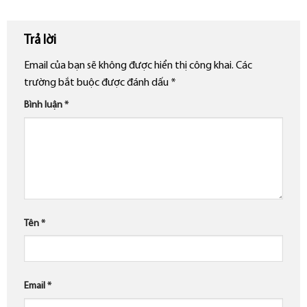
Trả lời
Email của bạn sẽ không được hiển thị công khai.
Các
trường bắt buộc được đánh dấu
*
Bình luận
*
Tên
*
Email
*