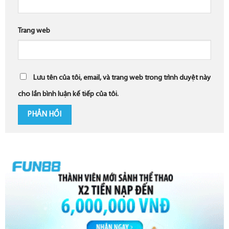
Trang web
Lưu tên của tôi, email, và trang web trong trình duyệt này
cho lần bình luận kế tiếp của tôi.