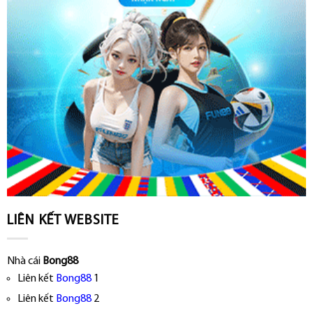
LIÊN KẾT WEBSITE
Nhà cái
Bong88
Liên kết
Bong88
1
Liên kết
Bong88
2