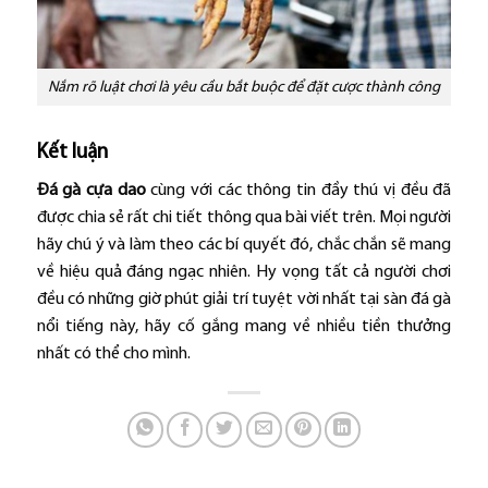
Nắm rõ luật chơi là yêu cầu bắt buộc để đặt cược thành công
Kết luận
Đá gà cựa dao
cùng với các thông tin đầy thú vị đều đã
được chia sẻ rất chi tiết thông qua bài viết trên. Mọi người
hãy chú ý và làm theo các bí quyết đó, chắc chắn sẽ mang
về hiệu quả đáng ngạc nhiên. Hy vọng tất cả người chơi
đều có những giờ phút giải trí tuyệt vời nhất tại sàn đá gà
nổi tiếng này, hãy cố gắng mang về nhiều tiền thưởng
nhất có thể cho mình.