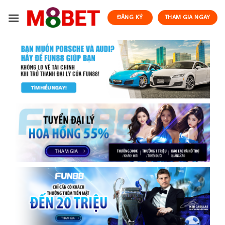
Skip
to
ĐĂNG KÝ
THAM GIA NGAY
content