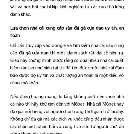
sát và học hỏi các bí kíp, kinh nghiệm từ các cao thủ lừng
danh khác.
Lựa chọn nhà cái cung cấp sàn đá gà cựa dao uy tín, an
toàn
Chỉ cần truy cập vào Google và tìm kiếm nhà cái nào cung
cấp
đá gà cựa dao
thì một danh sách rất dài sẽ hiện ra.
Điều này chứng minh được rằng có quá nhiều nhà cái xuất
hiện tràn lan như hiện tại thì để tìm được một nhà cái đảm
bảo được độ uy tín và chất lượng an toàn là một điều vô
cùng khó khăn.
Nếu đang hoang mang, lo lắng không biết nên chọn nhà
cái nào thì hãy thử tìm đến với M8bet. Nhà cái M8bet này
đã quá nổi tiếng với người chơi trong thời gian trở lại đây.
Không chỉ đá gà mà các dịch vụ khác cũng đều nhận được
các nhận xét, phản hồi vô cùng tích cực từ người chơi đã