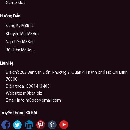
Game Slot
Hướng Dẫn
Đăng Ký M8Bet
Khuyến Mãi M8Bet
Nạp Tiền M8Bet
Rút Tiền M8Bet
Liên Hệ
Địa chỉ: 283 Bến Vân Đồn, Phường 2, Quận 4, Thành phố Hồ Chí Minh
70000
Điện thoại: 0961413405
Website: m8bet.biz
Email:
info.m8bet@gmail.com
Truyền Thông Xã Hội