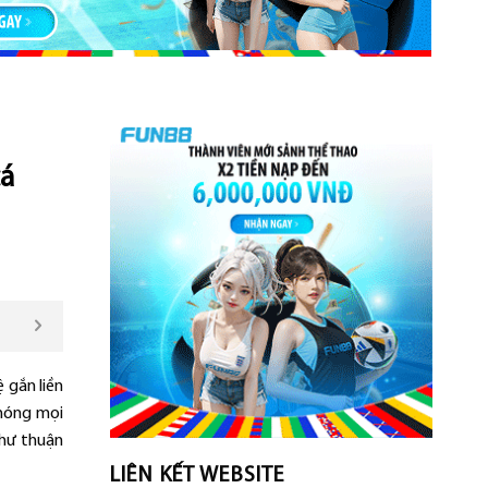
cá
 gắn liền
chóng mọi
như thuận
LIÊN KẾT WEBSITE