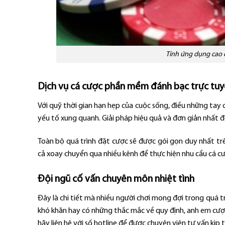
Tính ứng dụng cao 
Dịch vụ cá cược phần mềm đánh bạc trực tuyế
Với quỹ thời gian hạn hẹp của cuộc sống, điều những ta
yếu tố xung quanh. Giải pháp hiệu quả và đơn giản nhất
Toàn bộ quá trình đặt cược sẽ được gói gọn duy nhất tr
cả xoay chuyển qua nhiều kênh để thực hiện nhu cầu cá c
Đội ngũ cố vấn chuyên môn nhiệt tình
Đây là chi tiết mà nhiều người chơi mong đợi trong quá tr
khó khăn hay có những thắc mắc về quy định, anh em cược
hãy liên hệ với số hotline để được chuyên viên tư vấn kịp