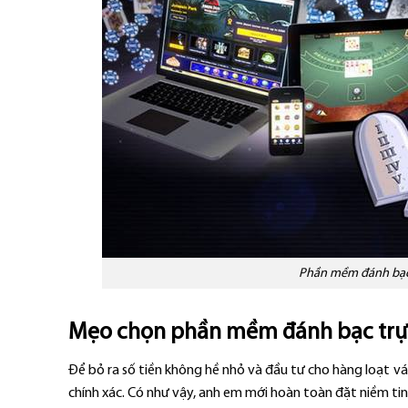
Phần mềm đánh bạc 
Mẹo chọn phần mềm đánh bạc trực 
Để bỏ ra số tiền không hề nhỏ và đầu tư cho hàng loạt v
chính xác. Có như vậy, anh em mới hoàn toàn đặt niềm ti