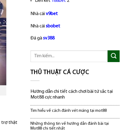
Liên kết
188bet
2
Nhà cái
v9bet
Nhà cái
sbobet
Đá gà
sv388
THỦ THUẬT CÁ CƯỢC
Hướng dẫn chi tiết cách chơi bài tứ sắc tại
Mot88 cực nhanh
Tìm hiểu về cách đánh vét máng tại mot88
 trợ thật
Những thông tin về hướng dẫn đánh bài tại
Mot88 chi tiết nhất