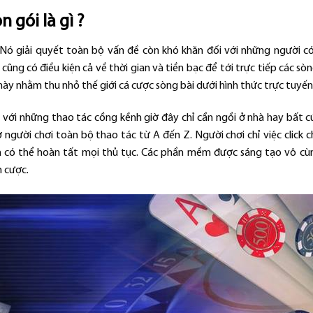
gói là gì ?
 Nó giải quyết toàn bộ vấn đề còn khó khăn đối với những người c
cũng có điều kiện cả về thời gian và tiền bạc để tới trực tiếp các sòn
ày nhằm thu nhỏ thế giới cá cược sòng bài dưới hình thức trực tuyến
 với những thao tác cồng kềnh giờ đây chỉ cần ngồi ở nhà hay bất c
người chơi toàn bộ thao tác từ A đến Z. Người chơi chỉ việc click 
là có thể hoàn tất mọi thủ tục. Các phần mềm được sáng tạo vô c
 cược.