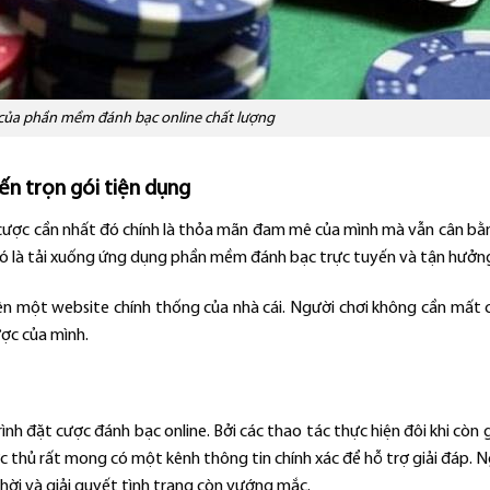
của phần mềm đánh bạc online chất lượng
n trọn gói tiện dụng
y cược cần nhất đó chính là thỏa mãn đam mê của mình mà vẫn cân b
 đó là tải xuống ứng dụng phần mềm đánh bạc trực tuyến và tận hưởn
ên một website chính thống của nhà cái. Người chơi không cần mất 
ược của mình.
ình đặt cược đánh bạc online. Bởi các thao tác thực hiện đôi khi còn 
 thủ rất mong có một kênh thông tin chính xác để hỗ trợ giải đáp. N
 thời và giải quyết tình trạng còn vướng mắc.