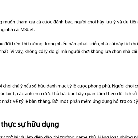
muốn tham gia cá cược đánh bạc, người chơi hãy lưu ý và ưu tiên
ống nhà cái M8bet.
âu đời trên thị trường. Trong nhiều năm phát triển, nhà cái này tích h
hất. Vì vậy, không có lý do gì mà người chơi không lựa chọn nhà cái 
 chơi chú ý nếu sở hữu danh mục tỷ lệ cược phong phú. Người chơi c
Đặc biệt, các anh em cược thủ bài bạc hãy quan tâm theo dõi lịch sử
c nhất về tỷ lệ bàn thắng. Bởi một phần mềm ứng dụng hỗ trợ có tỷ
 thực sự hữu dụng
quay trở lại và làm điên đảo thị trường game thủ. Hàng loạt những